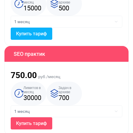
месяц
архиве
15000
500
Купить тариф
SEO практик
750.00
руб./месяц
Лимитов в
Задач в
месяц
архиве
30000
700
Купить тариф