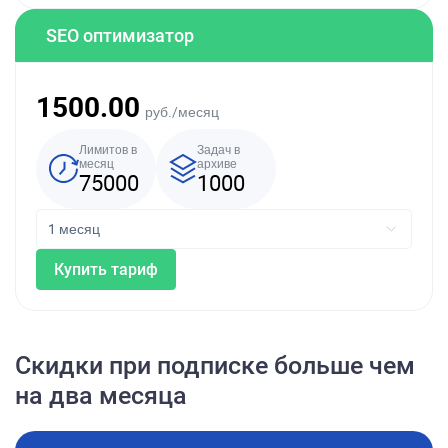
SEO оптимизатор
1500.00
руб./месяц
Лимитов в
Задач в
месяц
архиве
75000
1000
Купить тариф
Скидки при подписке больше чем
на два месяца