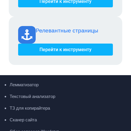
Перейти к инструменту
Релевантные страницы
Перейти к инструменту
Лемматизатор
Текстовый анализатор
ТЗ для копирайтера
Сканер сайта