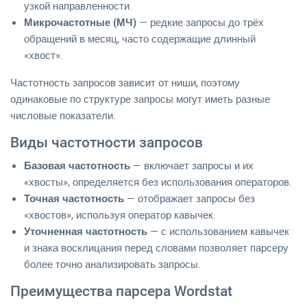
узкой направленности.
Микрочастотные (МЧ)
— редкие запросы до трёх
обращений в месяц, часто содержащие длинный
«хвост».
Частотность запросов зависит от ниши, поэтому
одинаковые по структуре запросы могут иметь разные
числовые показатели.
Виды частотности запросов
Базовая частотность
— включает запросы и их
«хвосты», определяется без использования операторов.
Точная частотность
— отображает запросы без
«хвостов», используя оператор кавычек.
Уточненная частотность
— с использованием кавычек
и знака восклицания перед словами позволяет парсеру
более точно анализировать запросы.
Преимущества парсера Wordstat